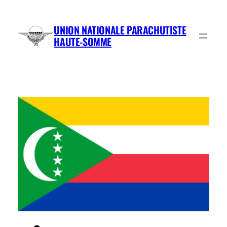
Aller
au
UNION NATIONALE PARACHUTISTE
contenu
HAUTE-SOMME