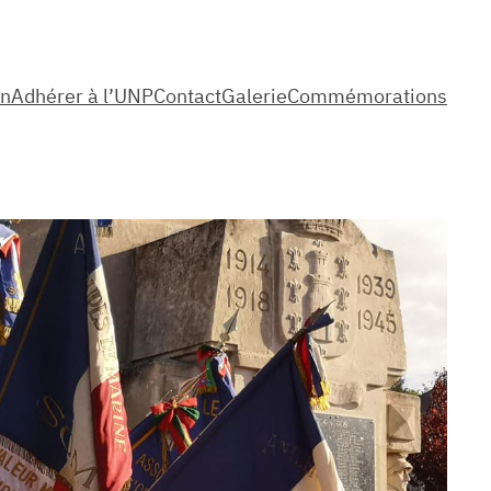
on
Adhérer à l’UNP
Contact
Galerie
Commémorations