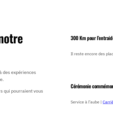
 notre
300 Km pour l’entraid
Il reste encore des pla
 à des expériences
e.
Cérémonie commémor
s qui pourraient vous
Service à l’aube |
Carri