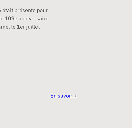
était présente pour
u 109e anniversaire
me, le 1er juillet
En savoir +