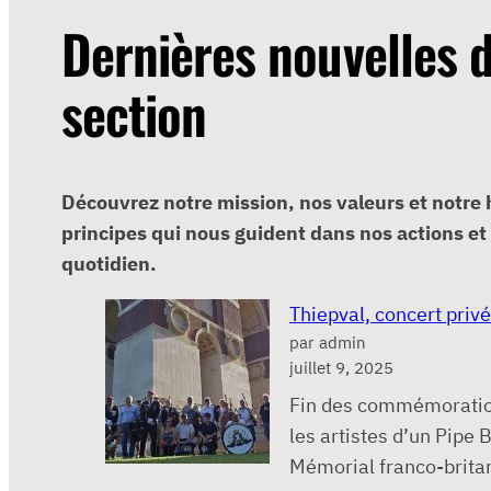
Dernières nouvelles 
section
Découvrez notre mission, nos valeurs et notre h
principes qui nous guident dans nos actions e
quotidien.
Thiepval, concert privé
par admin
juillet 9, 2025
Fin des commémoratio
les artistes d’un Pipe 
Mémorial franco-brita