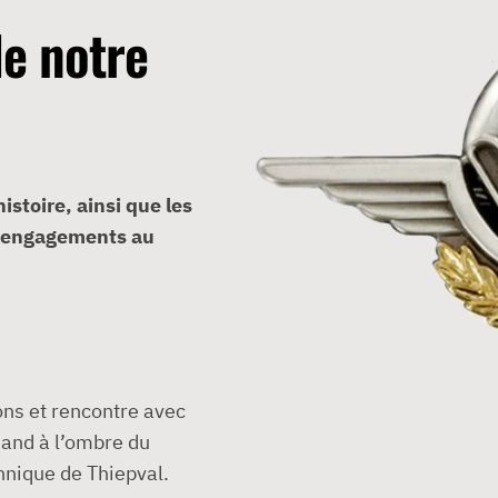
de notre
istoire, ainsi que les
t engagements au
ns et rencontre avec
Band à l’ombre du
nnique de Thiepval.