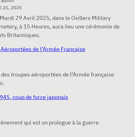
 admin
il 21, 2025
Mardi 29 Avril 2025, dans le Ovillers Military
metery, à 15 Heures, aura lieu une cérémonie de
ts Britanniques.
Aéroportées de l’Armée Française
 des troupes aéroportées de l’Armée française
s.
945, coup de force japonais
vénement qui est un prologue à la guerre