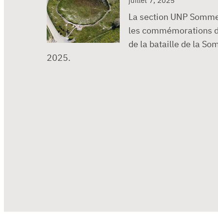
juillet 7, 2025
La section UNP Somme 
les commémorations d
de la bataille de la Som
2025.