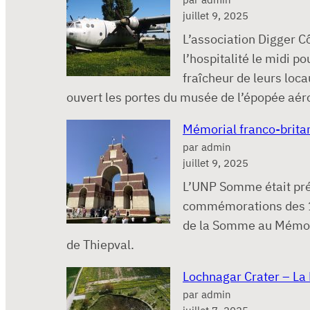
juillet 9, 2025
L’association Digger C
l’hospitalité le midi p
fraîcheur de leurs loca
ouvert les portes du musée de l’épopée aér
Mémorial franco-brita
par admin
juillet 9, 2025
L’UNP Somme était pr
commémorations des 10
de la Somme au Mémori
de Thiepval.
Lochnagar Crater – La 
par admin