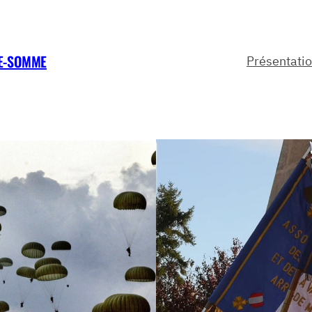
TE-SOMME
Présentati