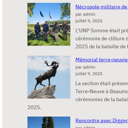
Nécropole militaire de
par admin
juillet 9, 2025
L’UNP Somme était pré
cérémonie de clôture
2025 de la bataille de
Mémorial terre-neuvi
par admin
juillet 9, 2025
La section était prése
Terre-Neuve à Beaumo
cérémonies de la bata
2025.
Rencontre avec Digger
par admin