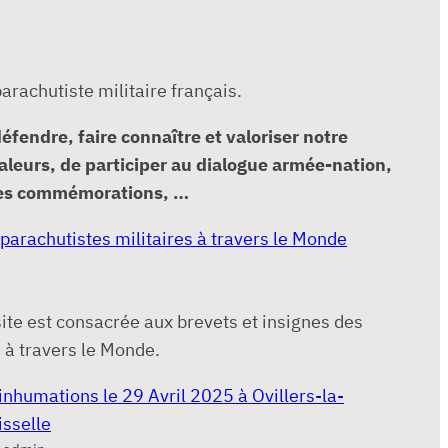
arachutiste militaire français.
éfendre, faire connaître et valoriser notre
valeurs, de participer au dialogue armée-nation,
ines commémorations, …
 parachutistes militaires à travers le Monde
site est consacrée aux brevets et insignes des
 à travers le Monde.
inhumations le 29 Avril 2025 à Ovillers-la-
isselle