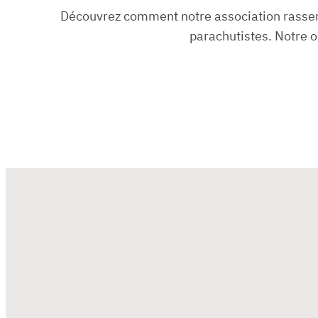
Découvrez comment notre association rassem
parachutistes. Notre ob