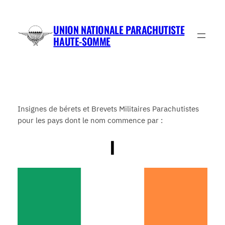
Aller
au
UNION NATIONALE PARACHUTISTE
contenu
HAUTE-SOMME
Insignes de bérets et Brevets Militaires Parachutistes
pour les pays dont le nom commence par :
I