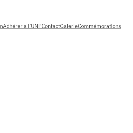
on
Adhérer à l’UNP
Contact
Galerie
Commémorations