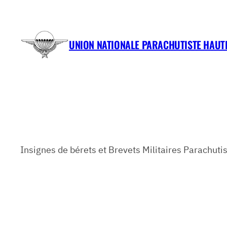
Aller
au
contenu
UNION NATIONALE PARACHUTISTE HAU
Insignes de bérets et Brevets Militaires Parachut