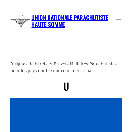
Aller
au
UNION NATIONALE PARACHUTISTE
contenu
HAUTE-SOMME
Insignes de bérets et Brevets Militaires Parachutistes
pour les pays dont le nom commence par :
U