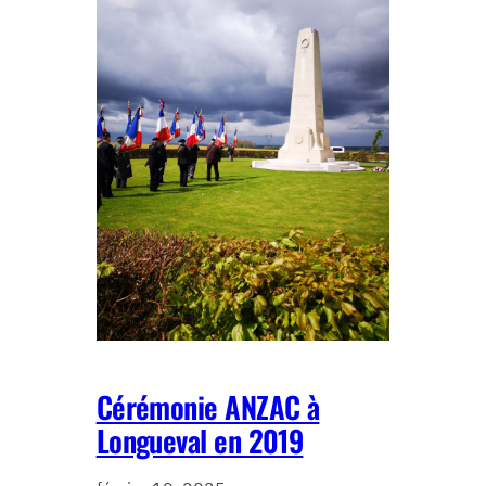
Cérémonie ANZAC à
Longueval en 2019