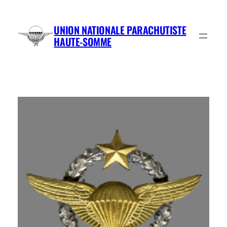
Aller
au
UNION NATIONALE PARACHUTISTE
contenu
HAUTE-SOMME