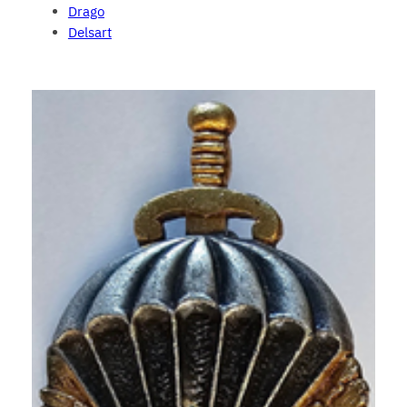
Drago
Delsart