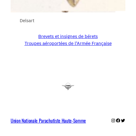
Delsart
Brevets et insignes de bérets
Troupes aéroportées de l’Armée Française
Union Nationale Parachutiste Haute-Somme
Instagram
Faceboo
Twitter