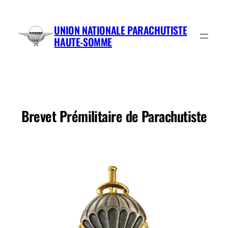
Aller
au
UNION NATIONALE PARACHUTISTE
contenu
HAUTE-SOMME
Brevet Prémilitaire de Parachutiste