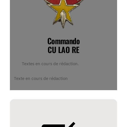
Commando
CU LAO RE
Textes en cours de rédaction.
Texte en cours de rédaction