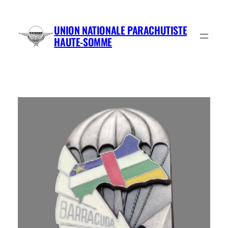
Aller
au
UNION NATIONALE PARACHUTISTE
contenu
HAUTE-SOMME