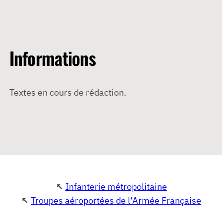
Informations
Textes en cours de rédaction.
↖
Infanterie métropolitaine
↖
Troupes aéroportées de l’Armée Française