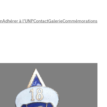
on
Adhérer à l’UNP
Contact
Galerie
Commémorations