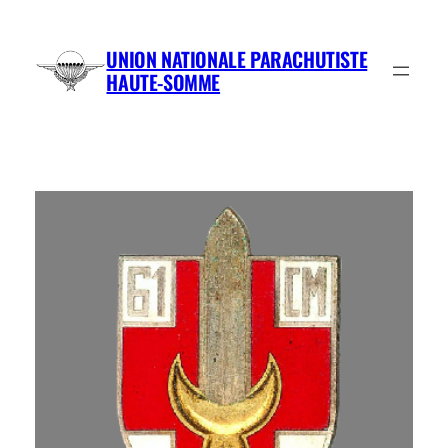
Aller
au
UNION NATIONALE PARACHUTISTE
contenu
HAUTE-SOMME