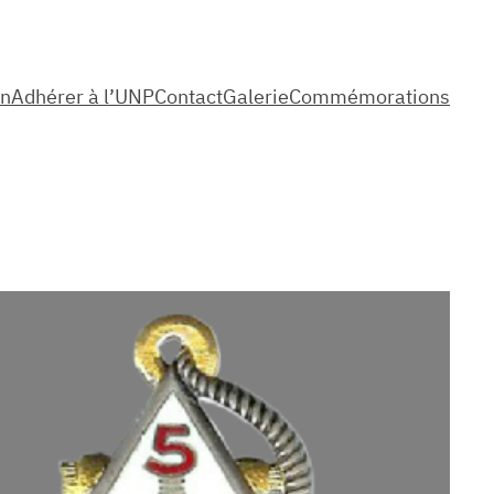
on
Adhérer à l’UNP
Contact
Galerie
Commémorations