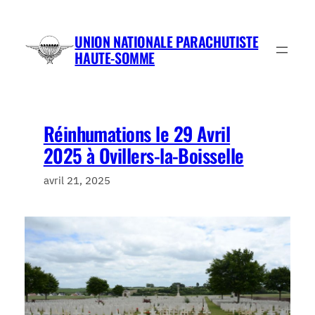
Aller
au
UNION NATIONALE PARACHUTISTE
contenu
HAUTE-SOMME
Réinhumations le 29 Avril
2025 à Ovillers-la-Boisselle
avril 21, 2025