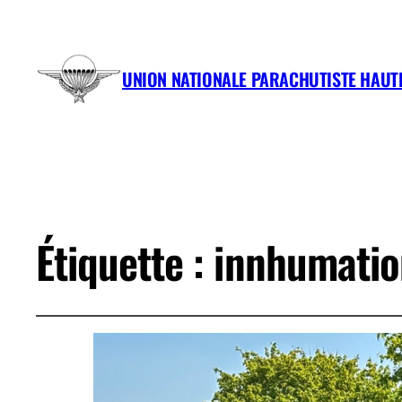
UNION NATIONALE PARACHUTISTE HAU
Étiquette :
innhumatio