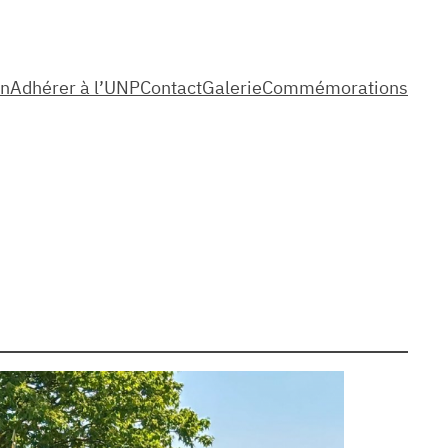
on
Adhérer à l’UNP
Contact
Galerie
Commémorations