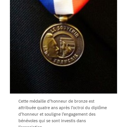
Cette médaille d’honneur de bronze est
attribuée quatre ans après l’octroi du diplôme
d’honneur et souligne l’engagement des
bénévoles qui se sont investis dans