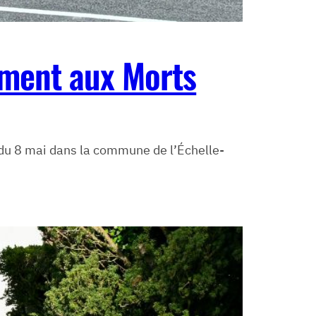
ument aux Morts
 du 8 mai dans la commune de l’Échelle-