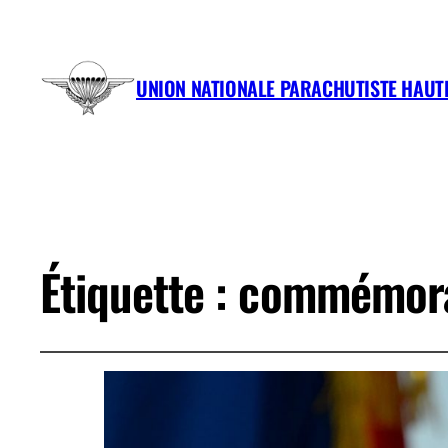
UNION NATIONALE PARACHUTISTE HAU
Étiquette :
commémora