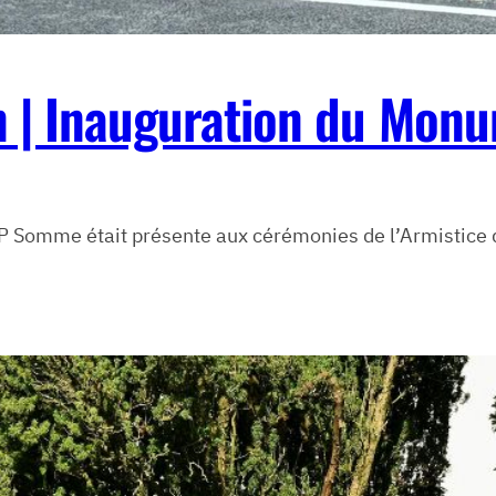
in | Inauguration du Mon
NP Somme était présente aux cérémonies de l’Armistice