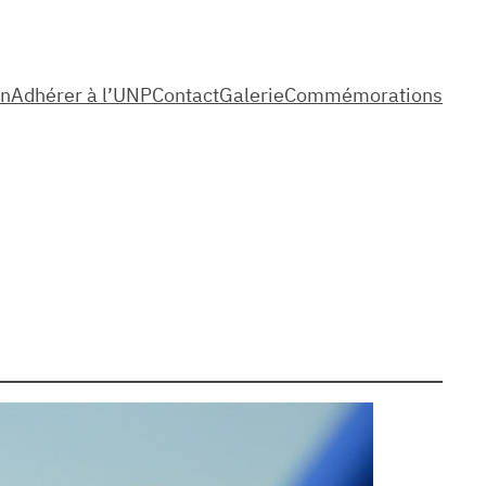
on
Adhérer à l’UNP
Contact
Galerie
Commémorations