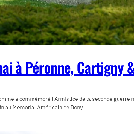
ai à Péronne, Cartigny 
P Somme a commémoré l’Armistice de la seconde guerre
fin au Mémorial Américain de Bony.