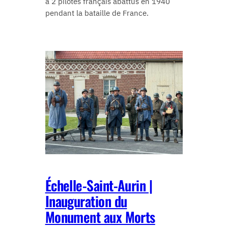
à 2 pilotes français abattus en 1940
pendant la bataille de France.
Échelle-Saint-Aurin |
Inauguration du
Monument aux Morts